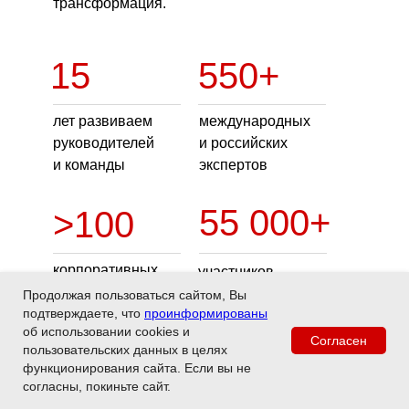
трансформация.
15
550+
лет развиваем
международных
руководителей
и российских
и команды
экспертов
55 000+
>100
корпоративных
участников
клиентов
программ
Продолжая пользоваться сайтом, Вы
подтверждаете, что
проинформированы
об использовании cookies и
Согласен
пользовательских данных в целях
функционирования сайта. Если вы не
согласны, покиньте сайт.