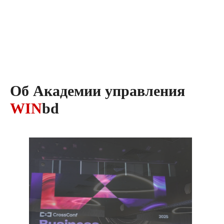
Об Академии управления
WIN
bd