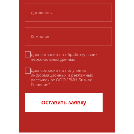
Должность
Компания
Даю
согласие
на обработку своих
персональных данных
Даю
согласие
на получение
информационных и рекламных
рассылок от ООО "ВИН Бизнес
Решения"
Оставить заявку