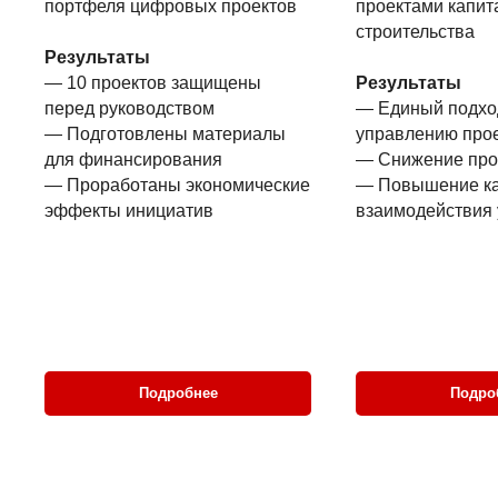
портфеля цифровых проектов
проектами капита
строительства
Результаты
— 10 проектов защищены
Результаты
перед руководством
— Единый подход 
— Подготовлены материалы
управлению проек
для финансирования
— Снижение проек
— Проработаны экономические
— Повышение кач
эффекты инициатив
взаимодействия у
Подробнее
Подробн