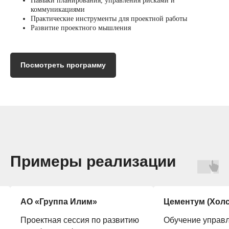
Навыки планирования, управления рисками и
коммуникациями
Практические инструменты для проектной работы
Развитие проектного мышления
Посмотреть программу
Примеры реализации
АО «Группа Илим»
Цементум (Холси
Проектная сессия по развитию
Обучение управл