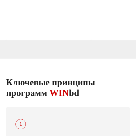
Ключевые принципы
программ
WIN
bd