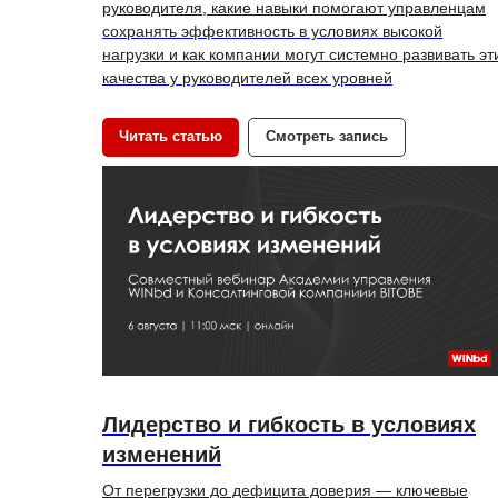
руководителя, какие навыки помогают управленцам
сохранять эффективность в условиях высокой
нагрузки и как компании могут системно развивать эт
качества у руководителей всех уровней
Читать статью
Смотреть запись
Лидерство и гибкость в условиях
изменений
От перегрузки до дефицита доверия — ключевые