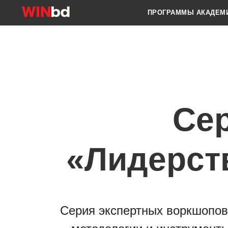
ПРОГРАММЫ АКАДЕМ
Се
«Лидерст
Серия экспертных воркшопов