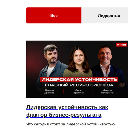
Все
Лидерство
Лидерская устойчивость как
фактор бизнес-результата
Что сегодня стоит за лидерской устойчивостью