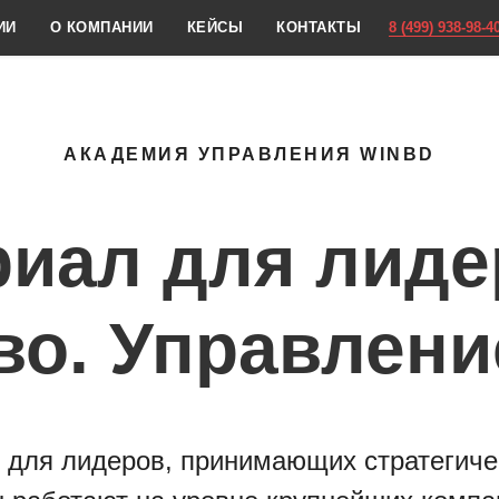
ИИ
О КОМПАНИИ
КЕЙСЫ
КОНТАКТЫ
8 (499) 938-98-4
АКАДЕМИЯ УПРАВЛЕНИЯ WINBD
риал для лиде
во. Управлени
 для лидеров, принимающих стратегичес