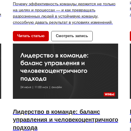
Почему эффективность команды держится не только
на целях и процессах — и как превращать
и
разрозненных людей в устойчивую команду,
способную давать результат в условиях изменений.
Читать статью
Смотреть запись
Лидерство в команде: баланс
управления и человекоцентричного
подхода