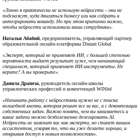
«Лично я практически не использую нейросети – они не
подскажут, куда двигаться бизнесу или как собрать и
интегрировать команду. Но при этом критично важно,
чтобы нейросети использовали ваши сотрудники».
Наталья Абабий
, предприниматель, управляющий партнер
образовательной онлайн-платформы Distant Global
«Эксперт, который не применяет ИИ, с большей степенью
вероятности выдает результат хуже, чем начинающий
специалист, который применяет ИИ-инструменты. Не
верите? А вы проверьте».
Данила Драпеза
, руководитель онлайн-школы
управленческих профессий и компетенций WINbd
«Начинать работу с нейросетями нужно не с поиска
волшебной кнопки, которая решит все за вас, а с декомпозиции
собственных задач. Важно понять, чем вы занимаетесь и
какие задачи можно безболезненно делегировать AI.
Нейросеть не заменит вас как эксперта, но станет вашим
ассистентом, ускоряя то, что вы уже делаете хорошо, и
открывая доступ к новым возможностям».