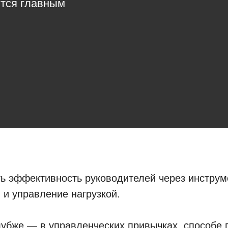
ятся главным
ь эффективность руководителей через инстру
 и управление нагрузкой.
лубже — в управленческих привычках, способе 