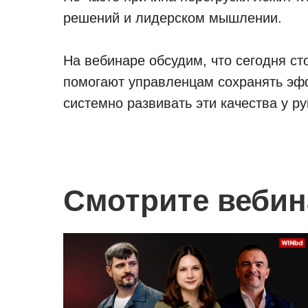
решений и лидерском мышлении.
На вебинаре обсудим, что сегодня ст
помогают управленцам сохранять эфф
системно развивать эти качества у р
Смотрите вебин