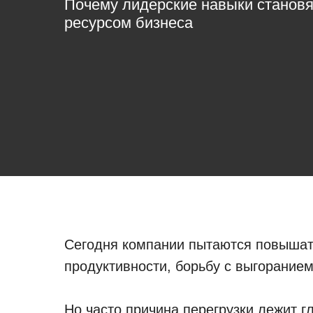
Почему лидерские навыки станов
ресурсом бизнеса
Сегодня компании пытаются повышат
продуктивности, борьбу с выгоранием
Но часто причина перегрузки лежит г