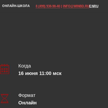
ОНЛАЙН-ШКОЛА
8 (499) 938-98-40
|
INFO@WINBD.RU
EN
RU
Когда
16 июня 11:00 мск
Формат
Онлайн