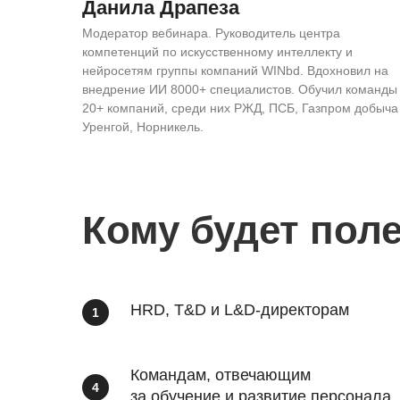
Данила Драпеза
Модератор вебинара. Руководитель центра
компетенций по искусственному интеллекту и
нейросетям группы компаний WINbd. Вдохновил на
внедрение ИИ 8000+ специалистов. Обучил команды
20+ компаний, среди них РЖД, ПСБ, Газпром добыча
Уренгой, Норникель.
Кому будет пол
HRD, T&D и L&D-директорам
Командам, отвечающим
за обучение и развитие персонала