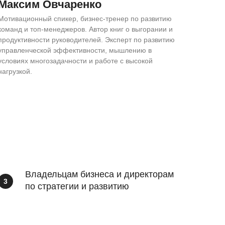
Максим Овчаренко
Мотивационный спикер, бизнес-тренер по развитию
команд и топ-менеджеров. Автор книг о выгорании и
продуктивности руководителей. Эксперт по развитию
управленческой эффективности, мышлению в
условиях многозадачности и работе с высокой
нагрузкой.
Владельцам бизнеса и директорам
по стратегии и развитию