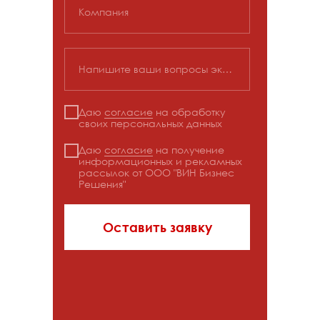
Компания
Напишите ваши вопросы экспертам
Даю
согласие
на обработку
своих персональных данных
Даю
согласие
на получение
информационных и рекламных
рассылок от ООО "ВИН Бизнес
Решения"
Оставить заявку