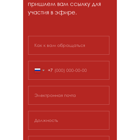
пришлем вам ссылку для
участия в эфире.
Как к вам обращаться
+7
Электронная почта
Должность