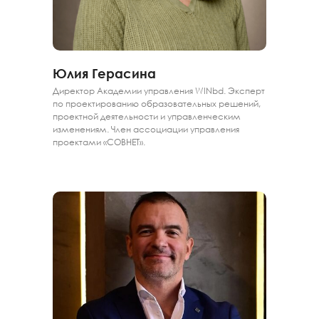
Юлия Герасина
Директор Академии управления WINbd. Эксперт
по проектированию образовательных решений,
проектной деятельности и управленческим
изменениям. Член ассоциации управления
проектами «СОВНЕТ».