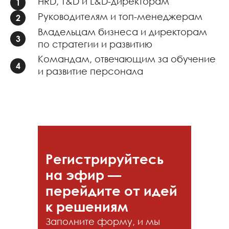
HRD, T&D и L&D-директорам
Руководителям и топ-менеджерам
Владельцам бизнеса и директорам
по стратегии и развитию
Командам, отвечающим за обучение
и развитие персонала
Регистрируйтесь
на эфир —
перейдите от идей
к решениям
Заполните форму, и мы