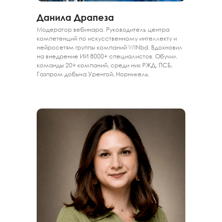
Данила Драпеза
Модератор вебинара. Руководитель центра
компетенций по искусственному интеллекту и
нейросетям группы компаний WINbd. Вдохновил
на внедрение ИИ 8000+ специалистов. Обучил
команды 20+ компаний, среди них РЖД, ПСБ,
Газпром добыча Уренгой, Норникель.