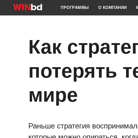
ПРОГРАММЫ
О КОМПАНИИ
Как страте
потерять 
мире
Раньше стратегия воспринимала
которые можно опираться, когд