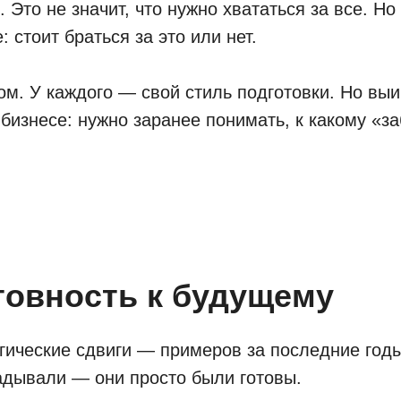
. Это не значит, что нужно хвататься за все. Но
 стоит браться за это или нет.
м. У каждого — свой стиль подготовки. Но выиг
 бизнесе: нужно заранее понимать, к какому «з
товность к будущему
гические сдвиги — примеров за последние годы
гадывали — они просто были готовы.