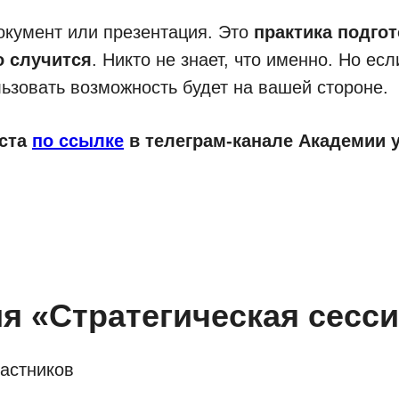
документ или презентация. Это
практика подго
о случится
. Никто не знает, что именно. Но есл
ьзовать возможность будет на вашей стороне.
аста
по ссылке
в телеграм-канале Академии 
я «Стратегическая сесс
частников