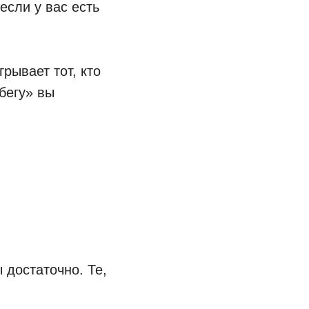
 если у вас есть
рывает тот, кто
абегу» вы
 достаточно. Те,