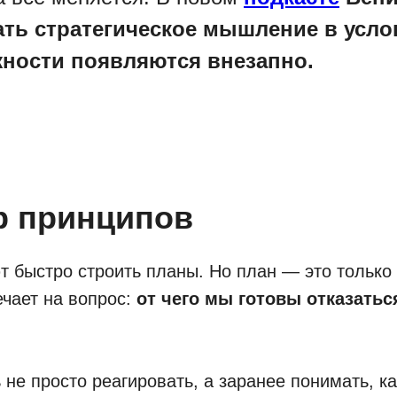
ать стратегическое мышление в усло
жности появляются внезапно.
ор принципов
 быстро строить планы. Но план — это только 
ечает на вопрос:
от чего мы готовы отказатьс
 не просто реагировать, а заранее понимать, к