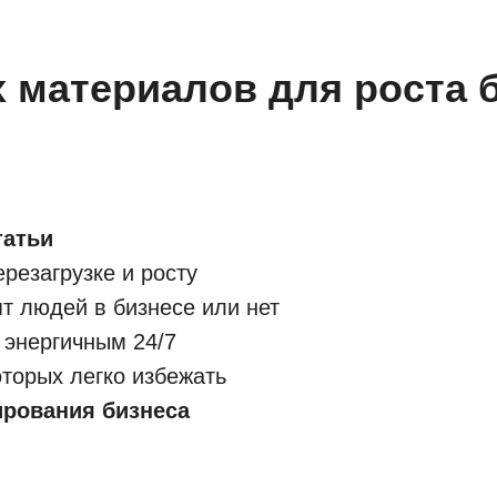
 материалов для роста 
татьи
ерезагрузке и росту
т людей в бизнесе или нет
я энергичным 24/7
оторых легко избежать
ирования бизнеса