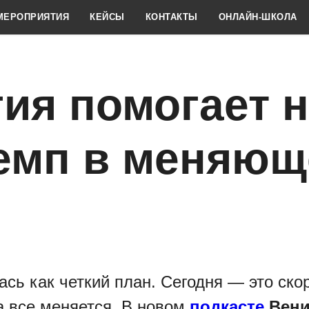
МЕРОПРИЯТИЯ
КЕЙСЫ
КОНТАКТЫ
ОНЛАЙН-ШКОЛА
гия помогает 
темп в меняю
сь как четкий план. Сегодня — это ско
а все меняется. В новом
подкасте
Вени