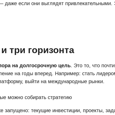
— даже если они выглядят привлекательными. 
и три горизонта
пора на долгосрочную цель
. Это то, что поч
ление на годы вперед. Например: стать лидеро
платформу, выйти на международные рынки.
рые можно собирать стратегию
е запущено: текущие инвестиции, проекты, зад