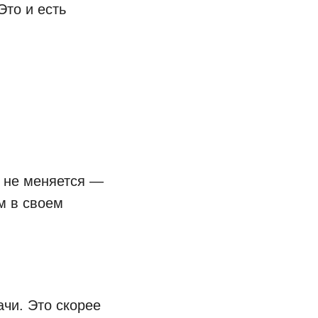
Это и есть
ти не меняется —
м в своем
ачи. Это скорее