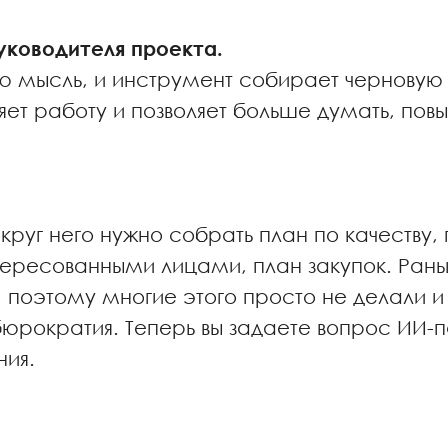
уководителя проекта.
ую мысль, и инструмент собирает черновую
яет работу и позволяет больше думать, пов
круг него нужно собрать план по качеству,
ересованными лицами, план закупок. Рань
поэтому многие этого просто не делали и 
юрократия. Теперь вы задаете вопрос ИИ-п
ния.