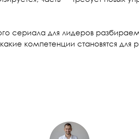
ного сериала для лидеров разбирае
 какие компетенции становятся для 