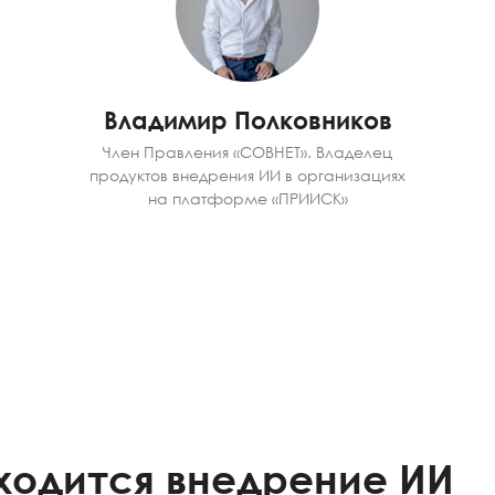
Владимир Полковников
Член Правления «СОВНЕТ». Владелец
продуктов внедрения ИИ в организациях
на платформе «ПРИИСК»
ходится внедрение ИИ