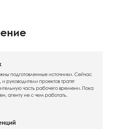
ление
х
ужны подготовленные источники. Сейчас
и руководители проектов тратят
чительную часть рабочего времени. Пока
ен, агенту не с чем работать.
енций