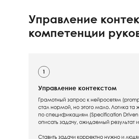
Управление конте
компетенции руко
Управление контекстом
Грамотный запрос к нейросетям (prompt
стал нормой, но этого мало. Логика та ж
по спецификациям (Specification Driven
описать задачу, ожидаемый результат 
Ставить задачи корректно нужно и людя