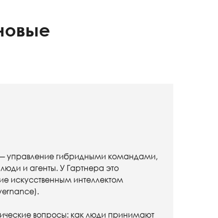
новые
 — управление гибридными командами,
люди и агенты. У Гартнера это
ие искусственным интеллектом
vernance).
тические вопросы: как люди принимают