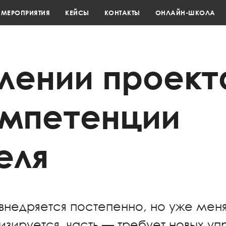
МЕРОПРИЯТИЯ
КЕЙСЫ
КОНТАКТЫ
ОНЛАЙН-ШКОЛА
влении проек
омпетенции
еля
внедряется постепенно, но уже меня
изируется, часть — требует новых у