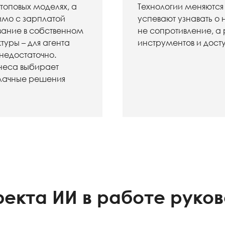
 топовых моделях, а
Технологии меняются
имо с зарплатой
успевают узнавать о 
вание в собственном
не сопротивление, а
уры – для агента
инструментов и дост
недостаточно.
знеса выбирает
блачные решения
екта ИИ в работе руков