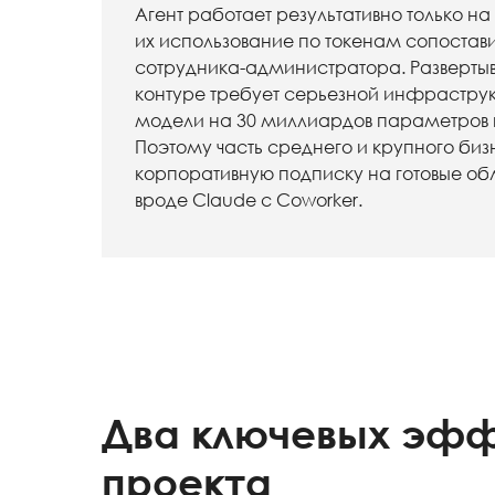
Агент работает результативно только на
их использование по токенам сопостав
сотрудника-администратора. Разверты
контуре требует серьезной инфраструкт
модели на 30 миллиардов параметров 
Поэтому часть среднего и крупного би
корпоративную подписку на готовые о
вроде Claude с Coworker.
Два ключевых эфф
проекта