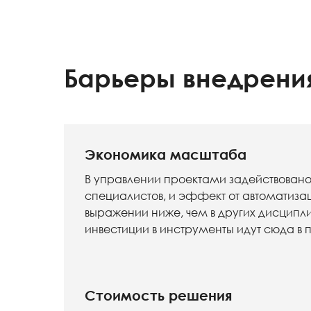
Барьеры внедрения
Экономика масштаба
В управлении проектами задействовано
специалистов, и эффект от автоматиза
выражении ниже, чем в других дисципл
инвестиции в инструменты идут сюда в
Стоимость решения