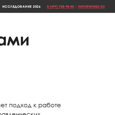
ИССЛЕДОВАНИЕ 2026
8 (499) 938-98-40
|
INFO@WINBD.RU
тами
ет подход к работе
правленческих