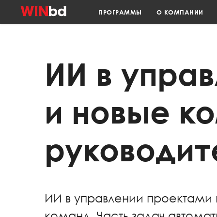
ПРОГРАММЫ
О КОМПАНИИ
ИИ в упра
и новые к
руководит
ИИ в управлении проектами 
команд. Часть задач автомат