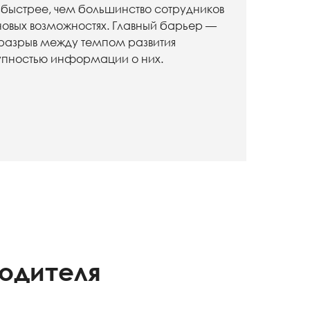
 быстрее, чем большинство сотрудников
новых возможностях. Главный барьер —
 разрыв между темпом развития
упностью информации о них.
одителя