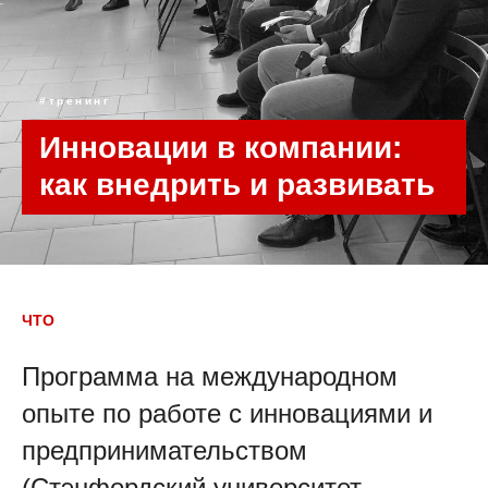
#тренинг
Инновации в компании:
как внедрить и развивать
ЧТО
Программа на международном
опыте по работе с инновациями и
предпринимательством
(Стэнфордский университет,