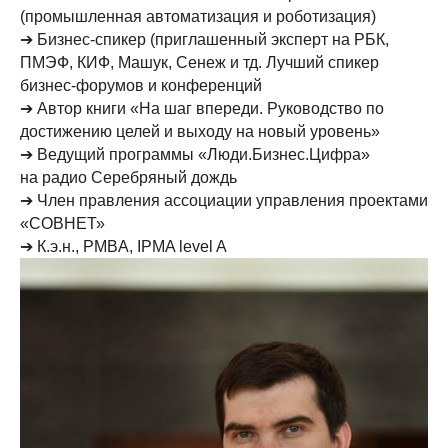
(промышленная автоматизация и роботизация)
➔ Бизнес-спикер (приглашенный эксперт на РБК,
ПМЭФ, КИФ, Машук, Сенеж и тд. Лучший спикер
бизнес-форумов и конференций
➔ Автор книги «На шаг впереди. Руководство по
достижению целей и выходу на новый уровень»
➔ Ведущий программы «Люди.Бизнес.Цифра»
на радио Серебряный дождь
➔ Член правления ассоциации управления проектами
«СОВНЕТ»
➔ К.э.н., PMBA, IPMA level A