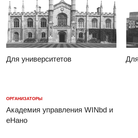
Для университетов
Для
ОРГАНИЗАТОРЫ
Академия управления WINbd и
еНано