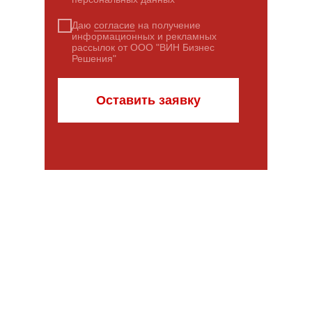
Даю
согласие
на получение
информационных и рекламных
рассылок от ООО "ВИН Бизнес
Решения"
Оставить заявку