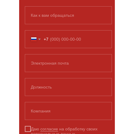
Как к вам обращаться
+7
Электронная почта
Должность
Компания
Даю
согласие
на обработку своих
персональных данных