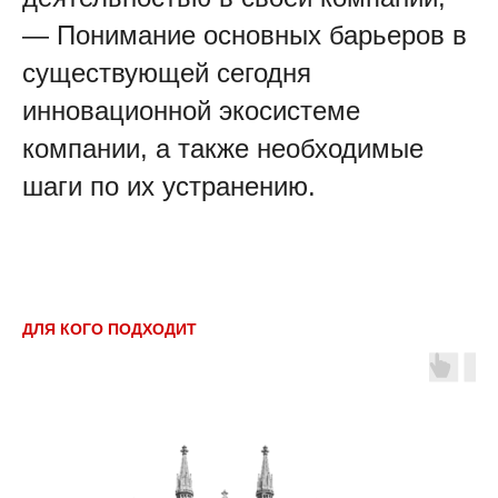
— Понимание основных барьеров в
существующей сегодня
инновационной экосистеме
компании, а также необходимые
шаги по их устранению.
ДЛЯ КОГО ПОДХОДИТ