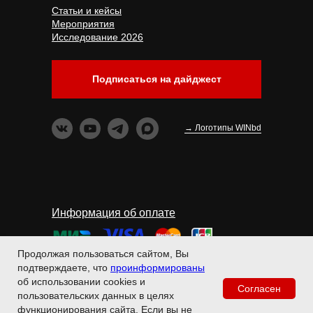
Статьи и кейсы
Мероприятия
Исследование 2026
Подписаться на дайджест
→ Логотипы WINbd
Информация об оплате
Продолжая пользоваться сайтом, Вы
Политика обработки
подтверждаете, что
проинформированы
об использовании cookies и
персональных данных
Согласен
пользовательских данных в целях
Поиск
функционирования сайта. Если вы не