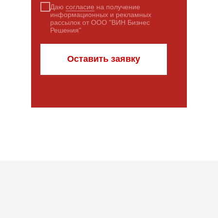
Даю
согласие
на получение
информационных и рекламных
рассылок от ООО "ВИН Бизнес
Решения"
Оставить заявку