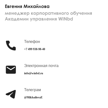
Телефон
+7 499 938-98-40
Электронная почта
info@winbd.ru
Телеграм
@MikhailovaE