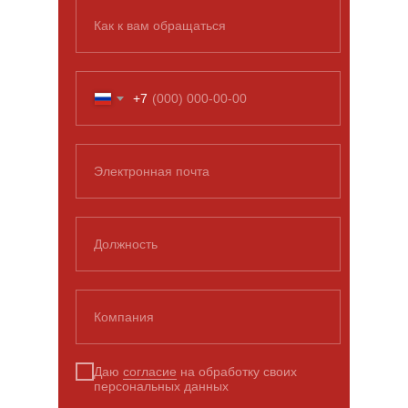
Как к вам обращаться
+7
Электронная почта
Должность
Компания
Даю
согласие
на обработку своих
персональных данных