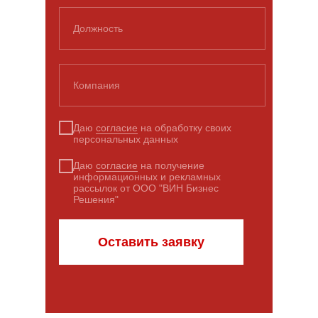
Должность
Компания
Даю
согласие
на обработку своих
персональных данных
Даю
согласие
на получение
информационных и рекламных
рассылок от ООО "ВИН Бизнес
Решения"
Оставить заявку