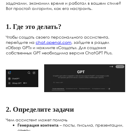
задачами, экономил время и работал в вашем стиле?
Вот простой алгоритм, как его настроить.
1. Где это делать?
Чтобы создать своего персонального ассистента,
перейдите на
chat.openai.com
, зайдите в раздел
«Обзор GPT» и нажмите «Создать». Для создания
собственных GPT необходима версия ChatGPT Plus.
Convergence AI
https://convergence.ai
2. Определите задачи
Чем ассистент может помочь
– посты, письма, презентации,
Генерация контента
отчеты.