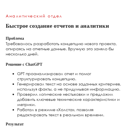
Dola AI
https://heydola.com/ru
Аналитический отдел
Быстрое создание отчетов и аналитики
Проблема
Требовалось разработать концепцию нового проекта,
опираясь на отчетные данные. Вручную это заняло бы
несколько дней.
Решение с ChatGPT
GPT проанализировал отчет и помог
структурировать концепцию.
Генерировал текст на основе заданных критериев,
используя факты, а не придумывая информацию.
Проверил логические нестыковки и предложил
добавить ключевые технические характеристики и
метрики.
Работал в режиме «Холста», позволяя
редактировать текст в реальном времени.
Результат