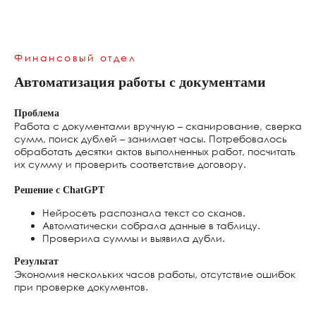
DeepSeek
https://www.deepseek.com
Финансовый отдел
Автоматизация работы с документами
Проблема
Работа с документами вручную – сканирование, сверка
сумм, поиск дублей – занимает часы. Потребовалось
обработать десятки актов выполненных работ, посчитать
их сумму и проверить соответствие договору.
Решение с ChatGPT
Нейросеть распознала текст со сканов.
Автоматически собрала данные в таблицу.
Проверила суммы и выявила дубли.
Результат
Экономия нескольких часов работы, отсутствие ошибок
при проверке документов.