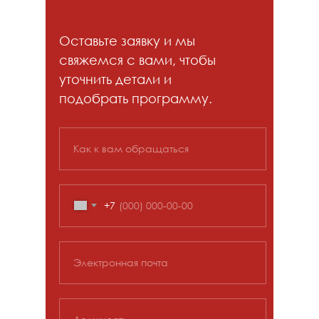
Оставьте заявку и мы
свяжемся с вами, чтобы
уточнить детали и
подобрать программу.
Napkin
https://www.napkin.ai
Как к вам обращаться
+7
Электронная почта
Perplexity
https://www.perplexity.ai