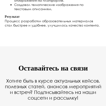
отображения на платформе.
Создавал тематические изображения по
текстовым описаниям.
Результат
Процесс разработки образовательных материалов
стал быстрее и удобнее, улучшилось качество контента.
Оставайтесь на связи
Хотите быть в курсе актуальных кейсов,
полезных статей, анонсов мероприятий
и встреч? Подписывайтесь на наши
GigaChat
https://giga.chat
соцсети и рассылку!