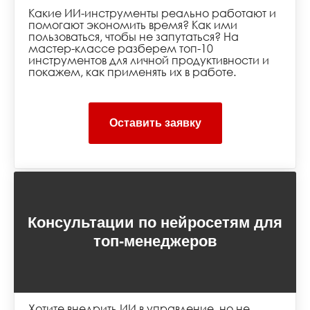
Какие ИИ-инструменты реально работают и
помогают экономить время? Как ими
пользоваться, чтобы не запутаться? На
мастер-классе разберем топ-10
инструментов для личной продуктивности и
покажем, как применять их в работе.
Оставить заявку
Консультации по нейросетям для
топ-менеджеров
Хотите внедрить ИИ в управление, но не