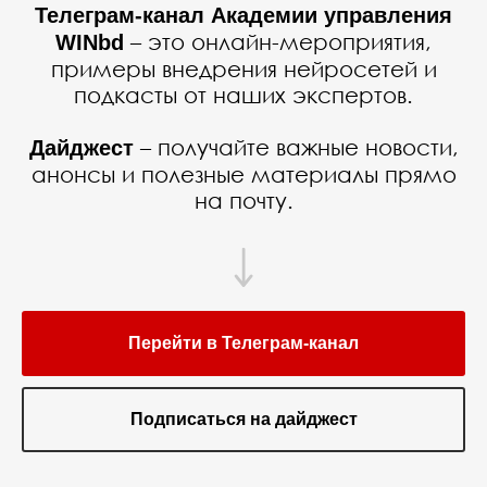
Телеграм-канал Академии управления
– это онлайн-мероприятия,
WINbd
примеры внедрения нейросетей и
подкасты от наших экспертов.
HeyGen
https://app.heygen.com
– получайте важные новости,
Дайджест
анонсы и полезные материалы прямо
на почту.
Перейти в Телеграм-канал
Подписаться на дайджест