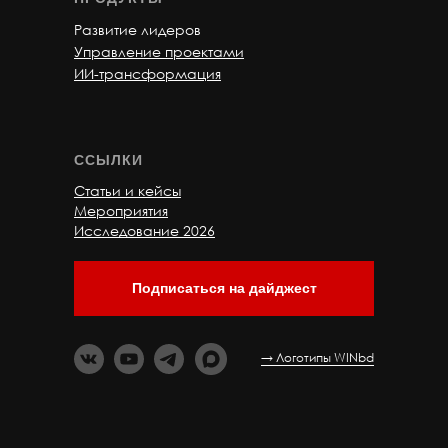
Развитие лидеров
Управление проектами
ИИ-трансформация
ССЫЛКИ
Статьи и кейсы
Мероприятия
Исследование 2026
Подписаться на дайджест
→ Логотипы WINbd
Recraft
https://www.recraft.ai