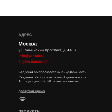
АДРЕС
Москва
ул. Ленинский проспект, д. 4А, 3
info@winbd.ru
8 (499) 938-98-40
Сведения об образовательной деятельности
Сведения об образовательной деятельности
Ассоциация «НП «ПИТ Бизнес партнеры»
Доступная среда
PoseMyArt
https://posemy.art
ПРОДУКТЫ