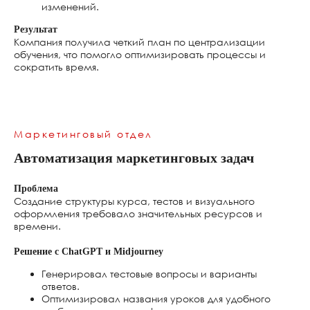
изменений.
Результат
Компания получила четкий план по централизации
обучения, что помогло оптимизировать процессы и
сократить время.
Маркетинговый отдел
Автоматизация маркетинговых задач
Gamma
https://gamma.app
Проблема
Создание структуры курса, тестов и визуального
оформления требовало значительных ресурсов и
времени.
Решение с ChatGPT и Midjourney
Генерировал тестовые вопросы и варианты
ответов.
Оптимизировал названия уроков для удобного