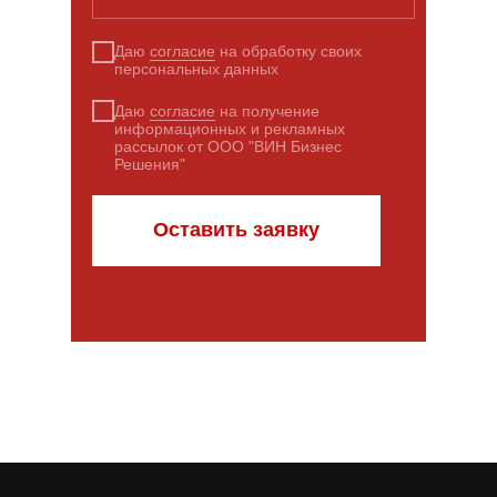
Даю
согласие
на обработку своих
персональных данных
Даю
согласие
на получение
информационных и рекламных
рассылок от ООО "ВИН Бизнес
Решения"
Оставить заявку