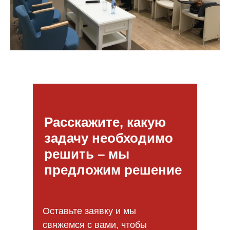
Расскажите, какую
задачу необходимо
решить – мы
предложим решение
Оставьте заявку и мы
свяжемся с вами, чтобы