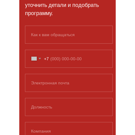
уточнить детали и подобрать
программу.
Как к вам обращаться
+7
Электронная почта
Должность
Компания