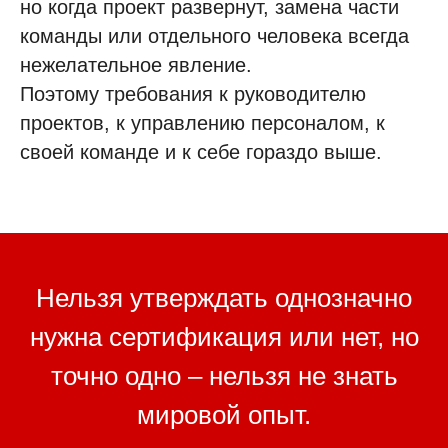
но когда проект развернут, замена части
команды или отдельного человека всегда
нежелательное явление.
Поэтому требования к руководителю
проектов, к управлению персоналом, к
своей команде и к себе гораздо выше.
Нельзя утверждать однозначно
нужна сертификация или нет, но
точно одно – нельзя не знать
мировой опыт.