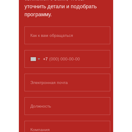
уточнить детали и подобрать
программу.
Как к вам обращаться
+7
Электронная почта
Должность
Компания