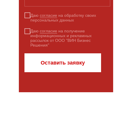
Даю
согласие
на обработку своих
персональных данных
Даю
согласие
на получение
информационных и рекламных
рассылок от ООО "ВИН Бизнес
Решения"
Оставить заявку