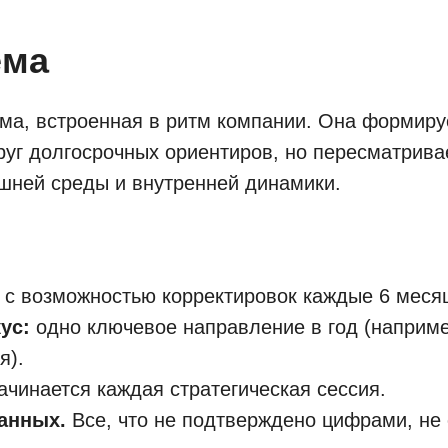
ема
ема, встроенная в ритм компании. Она формиру
круг долгосрочных ориентиров, но пересматрива
шней среды и внутренней динамики.
, с возможностью корректировок каждые 6 меся
ус:
одно ключевое направление в год (наприме
я).
ачинается каждая стратегическая сессия.
анных.
Все, что не подтверждено цифрами, не 