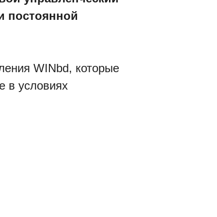
 и постоянной
ления WINbd, которые
е в условиях