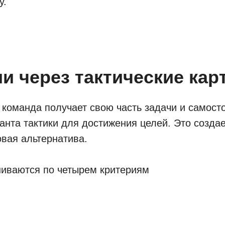
у.
и через тактические кар
 команда получает свою часть задачи и самост
нта тактики для достижения целей. Это создает
овая альтернатива.
ниваются по четырем критериям