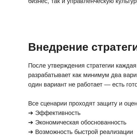
бизнес, так и управленческую культур
Внедрение стратеги
После утверждения стратегии каждая
разрабатывает как минимум два вариа
один вариант не работает — есть гот
Все сценарии проходят защиту и оце
➔
Эффективность
➔
Экономическая обоснованность
➔
Возможность быстрой реализации