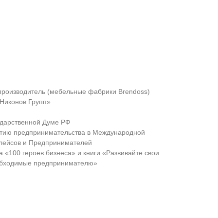
роизводитель (мебельные фабрики Brendoss)
Никонов Групп»
ударственной Думе РФ
итию предпринимательства в Международной
плейсов и Предпринимателей
а «100 героев бизнеса» и книги «Развивайте свои
еобходимые предпринимателю»