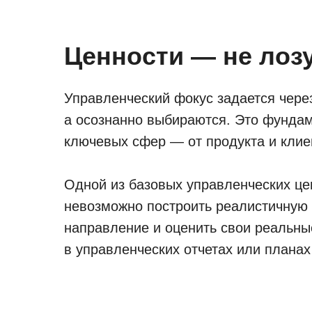
Ценности — не лозу
Управленческий фокус задается через
а осознанно выбираются. Это фунда
ключевых сфер — от продукта и клие
Одной из базовых управленческих цен
невозможно построить реалистичную 
направление и оценить свои реальн
в управленческих отчетах или планах