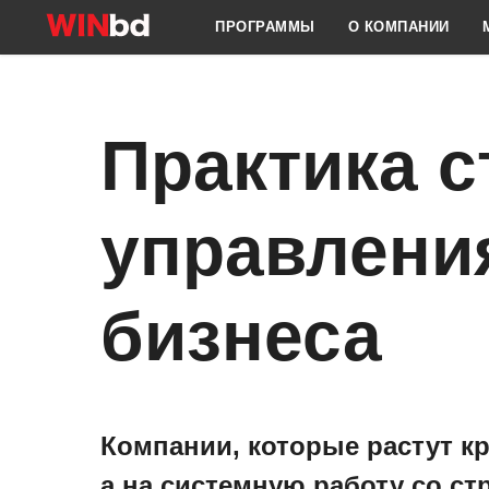
ПРОГРАММЫ
О КОМПАНИИ
Практика с
управления
бизнеса
Компании, которые растут кр
а на системную работу со ст