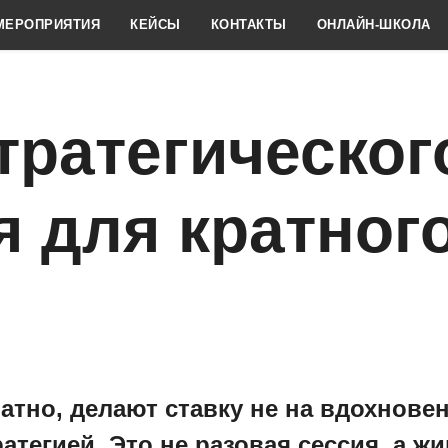
МЕРОПРИЯТИЯ
КЕЙСЫ
КОНТАКТЫ
ОНЛАЙН-ШКОЛА
тратегическог
 для кратного
атно, делают ставку не на вдохновен
ратегией. Это не разовая сессия, а 