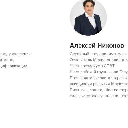
Алексей Никонов
кому управлению.
Серийный предприниматель, п
команд,
Основатель Медиа-холдинга «
 цифровизации.
Член президиума АПЭТ
Член рабочей группы при Гос
Председатель совета по разв
ассоциация развития Маркет
Писатель, соавтор бестселлер
сильные стороны: навыки, н