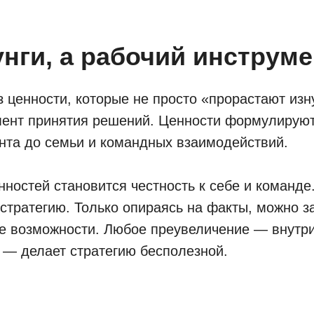
нги, а рабочий инструме
 ценности, которые не просто «прорастают изн
мент принятия решений. Ценности формулируют
нта до семьи и командных взаимодействий.
ностей становится честность к себе и команде.
стратегию. Только опираясь на факты, можно з
ые возможности. Любое преувеличение — внутр
 — делает стратегию бесполезной.