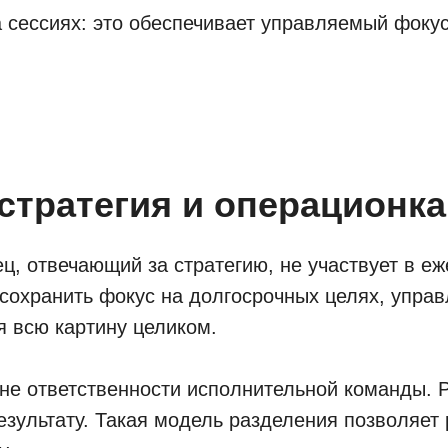
 сессиях: это обеспечивает управляемый фоку
стратегия и операционка
ц, отвечающий за стратегию, не участвует в е
сохранить фокус на долгосрочных целях, управ
я всю картину целиком.
не ответственности исполнительной команды. Р
зультату. Такая модель разделения позволяет 